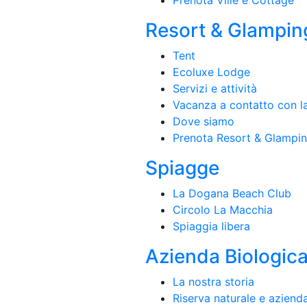
Resort & Glampin
Tent
Ecoluxe Lodge
Servizi e attività
Vacanza a contatto con l
Dove siamo
Prenota Resort & Glampi
Spiagge
La Dogana Beach Club
Circolo La Macchia
Spiaggia libera
Azienda Biologic
La nostra storia
Riserva naturale e aziend