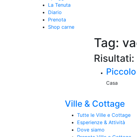
La Tenuta
Diario
Prenota
Shop carne
Tag:
va
Risultati:
Piccolo
Casa
Ville & Cottage
Tutte le Ville e Cottage
Esperienze & Attività
Dove siamo
Prenota Ville e Cottage