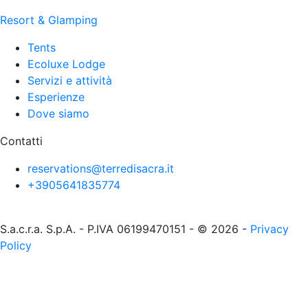
Resort & Glamping
Tents
Ecoluxe Lodge
Servizi e attività
Esperienze
Dove siamo
Contatti
reservations@terredisacra.it
+3905641835774
S.a.c.r.a. S.p.A. - P.IVA 06199470151 - © 2026 -
Privacy
Policy