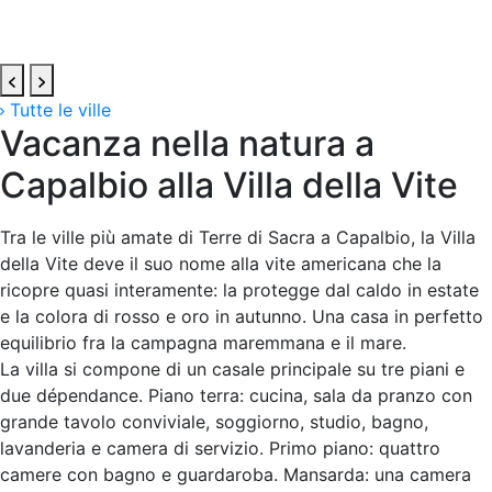
Tutte le ville
Vacanza nella natura a
Capalbio alla Villa della Vite
Tra le ville più amate di Terre di Sacra a Capalbio, la Villa
della Vite deve il suo nome alla vite americana che la
ricopre quasi interamente: la protegge dal caldo in estate
e la colora di rosso e oro in autunno. Una casa in perfetto
equilibrio fra la campagna maremmana e il mare.
La villa si compone di un casale principale su tre piani e
due dépendance. Piano terra: cucina, sala da pranzo con
grande tavolo conviviale, soggiorno, studio, bagno,
lavanderia e camera di servizio. Primo piano: quattro
camere con bagno e guardaroba. Mansarda: una camera