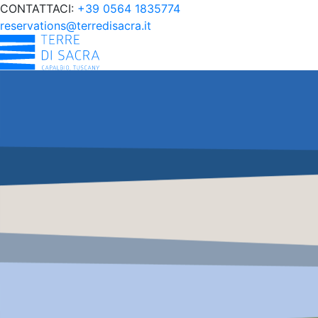
CONTATTACI:
+39 0564 1835774
reservations@terredisacra.it