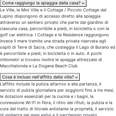
Come raggiungo la spiaggia dalla casa?
Le Ville, le Mini Ville e il Cottage / Piccolo Cottage del
Lupino dispongono di accesso diretto alla spiaggia
attraverso un sentiero privato che parte dal giardino di
ciascuna casa, percorribile a piedi, in bicicletta o con la
golf car elettrica. I Cottage e le Residenze raggiungono
invece il mare tramite una strada privata riservata agli
ospiti di Terre di Sacra, che costeggia il Lago di Burano ed
è percorribile a piedi, in bicicletta o in auto. A pochi
chilometri si trovano inoltre le spiagge attrezzate di
Macchiatonda e La Dogana Beach Club.
Cosa è incluso nell'affitto della villa?
L’affitto include la pulizia all’arrivo e alla partenza, il
servizio di pulizia giornaliera per soggiorni fino a tre mesi,
le dotazioni essenziali per la cucina e i bagni, la
connessione Wi-Fi in fibra, il ritiro dei rifiuti, la pulizia e la
cura del tratto di litorale antistante la proprietà, il servizio
di vigilanza nei mesi estivi e il parcheggio privato.