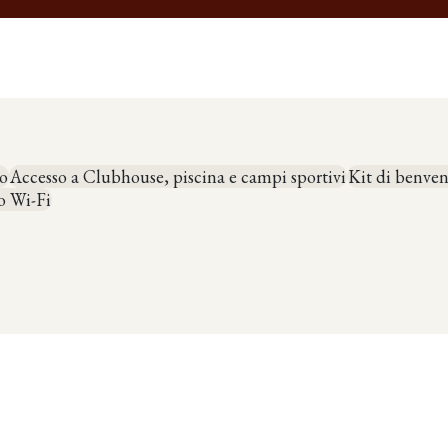
PRENOTA
IT
o
Accesso a Clubhouse, piscina e campi sportivi
Kit di benve
o Wi-Fi