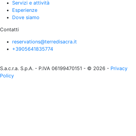
Servizi e attività
Esperienze
Dove siamo
Contatti
reservations@terredisacra.it
+3905641835774
S.a.c.r.a. S.p.A. - P.IVA 06199470151 - © 2026 -
Privacy
Policy