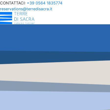
CONTATTACI:
+39 0564 1835774
reservations@terredisacra.it