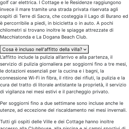
golf car elettrica. I Cottage e le Residenze raggiungono
invece il mare tramite una strada privata riservata agli
ospiti di Terre di Sacra, che costeggia il Lago di Burano ed
è percorribile a piedi, in bicicletta o in auto. A pochi
chilometri si trovano inoltre le spiagge attrezzate di
Macchiatonda e La Dogana Beach Club.
Cosa è incluso nell'affitto della villa?
L’affitto include la pulizia all’arrivo e alla partenza, il
servizio di pulizia giornaliera per soggiorni fino a tre mesi,
le dotazioni essenziali per la cucina e i bagni, la
connessione Wi-Fi in fibra, il ritiro dei rifiuti, la pulizia e la
cura del tratto di litorale antistante la proprietà, il servizio
di vigilanza nei mesi estivi e il parcheggio privato.
Per soggiorni fino a due settimane sono incluse anche le
utenze, ad eccezione del riscaldamento nei mesi invernali.
Tutti gli ospiti delle Ville e dei Cottage hanno inoltre
accesso alla Clubhouse, alla piscina e ai campi sportivi di