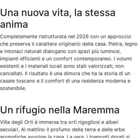
Una nuova vita, la stessa
anima
Completamente ristrutturata nel 2026 con un approccio
che preserva il carattere originario della casa. Pietra, legno
e intonaci naturali dialogano con spazi più luminosi,
impianti efficienti e un comfort contemporaneo. I volumi
esistenti e i materiali locali sono stati valorizzati, non
cancellati. Il risultato è una dimora che ha la storia di un
casale toscano e il comfort di una residenza moderna e
sostenibile.
Un rifugio nella Maremma
Villa degli Orti è immersa tra orti rigogliosi e alberi
secolari. Al mattino il profumo della terra e delle erbe
aromatiche avvolge la casa. La sera, i tramonti dorati si