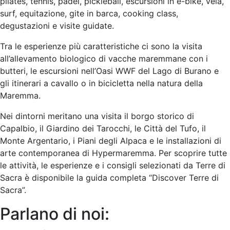
pilates, tennis, padel, pickleball, escursioni in e-bike, vela,
surf, equitazione, gite in barca, cooking class,
degustazioni e visite guidate.
Tra le esperienze più caratteristiche ci sono la visita
all’allevamento biologico di vacche maremmane con i
butteri, le escursioni nell’Oasi WWF del Lago di Burano e
gli itinerari a cavallo o in bicicletta nella natura della
Maremma.
Nei dintorni meritano una visita il borgo storico di
Capalbio, il Giardino dei Tarocchi, le Città del Tufo, il
Monte Argentario, i Piani degli Alpaca e le installazioni di
arte contemporanea di Hypermaremma. Per scoprire tutte
le attività, le esperienze e i consigli selezionati da Terre di
Sacra è disponibile la guida completa “Discover Terre di
Sacra”.
Parlano di noi: