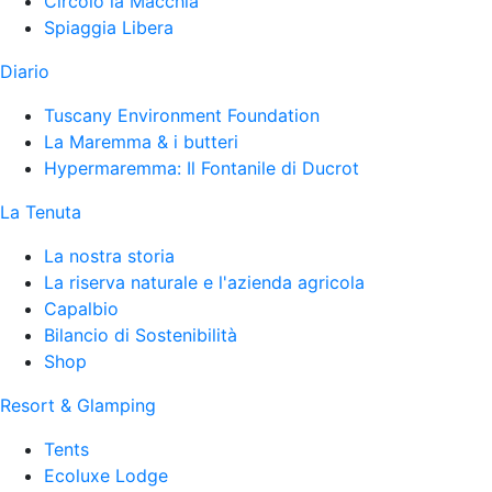
Circolo la Macchia
Spiaggia Libera
Diario
Tuscany Environment Foundation
La Maremma & i butteri
Hypermaremma: Il Fontanile di Ducrot
La Tenuta
La nostra storia
La riserva naturale e l'azienda agricola
Capalbio
Bilancio di Sostenibilità
Shop
Resort & Glamping
Tents
Ecoluxe Lodge