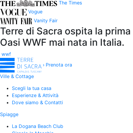
The Times
Vogue
Vanity Fair
Terre di Sacra ospita la prima
Oasi WWF mai nata in Italia.
wwf
Prenota ora
Ville & Cottage
Scegli la tua casa
Esperienze & Attività
Dove siamo & Contatti
Spiagge
La Dogana Beach Club