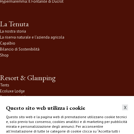
Hypermaremma: Il Fontanile di Ducrot
La Tenuta
La nostra storia
La riserva naturale e l'azienda agricola
Capalbio
Bilancio di Sostenibilità
Shop
Resort & Glamping
Tents
Ecoluxe Lodge
Servizi e attività
Esperienze
Questo sito web utilizza i cookie
X
Dove siamo
Questo sito web e la pagina web di prenotazione utilizzano cookie tecnici
e, solo previo tuo consenso, cookies analitici e di marketing per pubblicità
mirata e personalizzazione degli annunci. Per acconsentire
all’installazione di tutte le categorie di cookie clicca su “Accetta tutti i